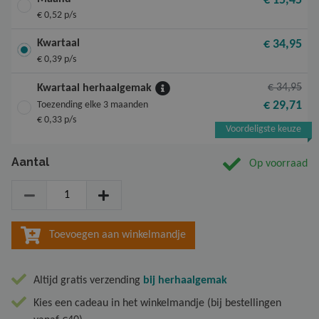
€ 15,45
Nieuw
€ 0,52 p/s
Kwartaal
€ 34,95
€ 0,39 p/s
€ 34,95
Kwartaal herhaalgemak
€ 29,71
Toezending elke 3 maanden
€ 0,33 p/s
Voordeligste keuze
Aantal
Op voorraad
Aantal
Toevoegen aan winkelmandje
Altijd gratis verzending
bij herhaalgemak
Kies een cadeau in het winkelmandje (bij bestellingen