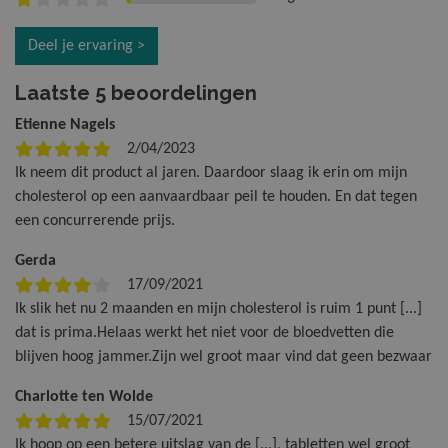
Deel je ervaring >
Laatste 5 beoordelingen
Etienne Nagels
2/04/2023
Ik neem dit product al jaren. Daardoor slaag ik erin om mijn
cholesterol op een aanvaardbaar peil te houden. En dat tegen
een concurrerende prijs.
Gerda
17/09/2021
Ik slik het nu 2 maanden en mijn cholesterol is ruim 1 punt [...]
dat is prima.Helaas werkt het niet voor de bloedvetten die
blijven hoog jammer.Zijn wel groot maar vind dat geen bezwaar
Charlotte ten Wolde
15/07/2021
Ik hoop op een betere uitslag van de [...], tabletten wel groot