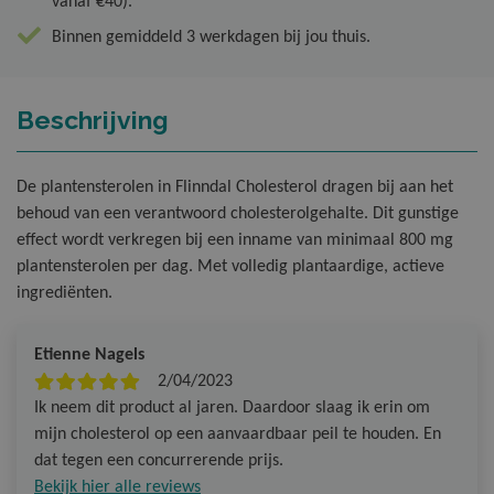
vanaf €40).
Binnen gemiddeld 3 werkdagen bij jou thuis.
Beschrijving
De plantensterolen in Flinndal Cholesterol dragen bij aan het
behoud van een verantwoord cholesterolgehalte. Dit gunstige
effect wordt verkregen bij een inname van minimaal 800 mg
plantensterolen per dag. Met volledig plantaardige, actieve
ingrediënten.
Etienne Nagels
2/04/2023
Ik neem dit product al jaren. Daardoor slaag ik erin om
mijn cholesterol op een aanvaardbaar peil te houden. En
dat tegen een concurrerende prijs.
Bekijk hier alle reviews