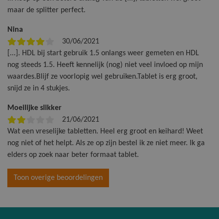
maar de splitter perfect.
Nina
30/06/2021
[...]. HDL bij start gebruik 1.5 onlangs weer gemeten en HDL
nog steeds 1.5. Heeft kennelijk (nog) niet veel invloed op mijn
waardes.Blijf ze voorlopig wel gebruiken.Tablet is erg groot,
snijd ze in 4 stukjes.
Moeilijke slikker
21/06/2021
Wat een vreselijke tabletten. Heel erg groot en keihard! Weet
nog niet of het helpt. Als ze op zijn bestel ik ze niet meer. Ik ga
elders op zoek naar beter formaat tablet.
Toon overige beoordelingen