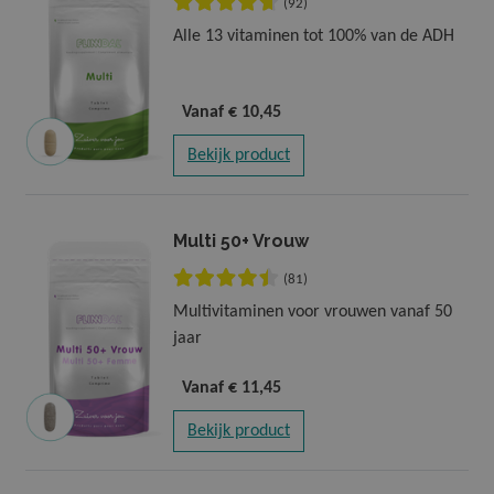
Nieuw
(92)
Alle 13 vitaminen tot 100% van de ADH
Vanaf
€ 10,45
Bekijk product
Multi 50+ Vrouw
(81)
Multivitaminen voor vrouwen vanaf 50
jaar
Vanaf
€ 11,45
Bekijk product