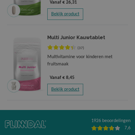
Vanaf
€ 26,31
Bekijk product
Multi Junior Kauwtablet
(37)
Multivitamine voor kinderen met
fruitsmaak
Vanaf
€ 8,45
Bekijk product
1926 beoordelingen
7,6