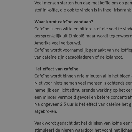
Veel mensen starten hun dag met koffie om op gan
stof in koffie, die ook te vinden is in
thee, frisdrank
Waar komt cafeïne vandaan?
Cafeïne is een witte en bittere stof die veel te vin
oorspronkelijk uit Ethiopië maar wordt tegenwoord
Amerika veel verbouwd.
Cafeïne wordt voornamelijk gemaakt van de koffie
van cafeïne zijn cacaobladeren of de kolanoot.
Het effect van cafeïne
Cafeïne wordt binnen drie minuten al in het bloed
Niet voor niets nemen veel mensen ’s ochtends een
namelijk een licht stimulerende werking op het ce
een minder vermoeid gevoel en betere concentrati
Na ongeveer 2,5 uur is het effect van cafeïne het
afgebroken.
Vaak wordt gedacht dat het drinken van koffie een v
stimuleert de nieren waardoor het vocht het lichaa