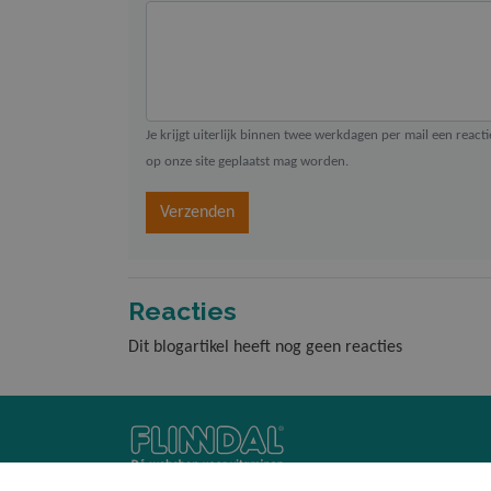
Je krijgt uiterlijk binnen twee werkdagen per mail een react
op onze site geplaatst mag worden.
Verzenden
Reacties
Dit blogartikel heeft nog geen reacties