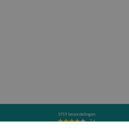
1919 beoordelingen
7,6