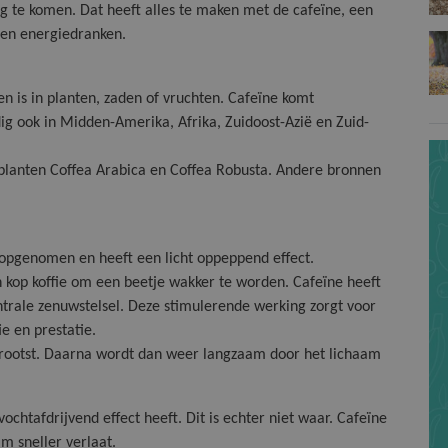
g te komen. Dat heeft alles te maken met de cafeïne, een
 en energiedranken.
den is in planten, zaden of vruchten. Cafeïne komt
ig ook in Midden-Amerika, Afrika, Zuidoost-Azië en Zuid-
planten Coffea Arabica en Coffea Robusta. Andere bronnen
 opgenomen en heeft een licht oppeppend effect.
 kop koffie om een beetje wakker te worden. Cafeïne heeft
ntrale zenuwstelsel. Deze stimulerende werking zorgt voor
e en prestatie.
 grootst. Daarna wordt dan weer langzaam door het lichaam
ochtafdrijvend effect heeft. Dit is echter niet waar. Cafeïne
m sneller verlaat.