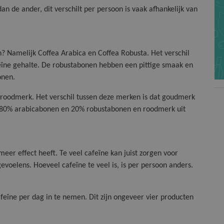
an de ander, dit verschilt per persoon is vaak afhankelijk van
n? Namelijk Coffea Arabica en Coffea Robusta. Het verschil
feïne gehalte. De robustabonen hebben een pittige smaak en
onen.
roodmerk. Het verschil tussen deze merken is dat goudmerk
t 80% arabicabonen en 20% robustabonen en roodmerk uit
meer effect heeft. Te veel cafeïne kan juist zorgen voor
evoelens. Hoeveel cafeïne te veel is, is per persoon anders.
eïne per dag in te nemen. Dit zijn ongeveer vier producten