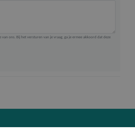
ie van ons. Bij het versturen van je vraag, ga je ermee akkoord dat deze