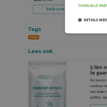
Vanaf
€ 7,45
Vanaf
€ 1
TOON ALLE PAR
Bekijk product
B
DETAILS WE
Tags
Energie
Lees ook
5 tips 
te gaa
Als bomen 
voelbaar k
een beker 
ploffen, da
intrede. M