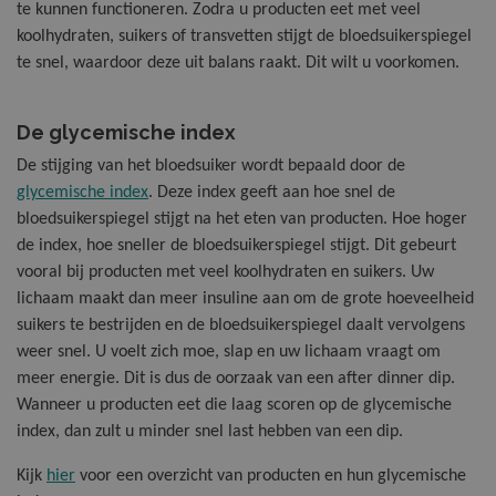
Nieuw
te kunnen functioneren. Zodra u producten eet met veel
koolhydraten, suikers of transvetten stijgt de bloedsuikerspiegel
te snel, waardoor deze uit balans raakt. Dit wilt u voorkomen.
De glycemische index
De stijging van het bloedsuiker wordt bepaald door de
glycemische index
. Deze index geeft aan hoe snel de
bloedsuikerspiegel stijgt na het eten van producten. Hoe hoger
de index, hoe sneller de bloedsuikerspiegel stijgt. Dit gebeurt
vooral bij producten met veel koolhydraten en suikers. Uw
lichaam maakt dan meer insuline aan om de grote hoeveelheid
suikers te bestrijden en de bloedsuikerspiegel daalt vervolgens
weer snel. U voelt zich moe, slap en uw lichaam vraagt om
meer energie. Dit is dus de oorzaak van een after dinner dip.
Wanneer u producten eet die laag scoren op de glycemische
index, dan zult u minder snel last hebben van een dip.
Kijk
hier
voor een overzicht van producten en hun glycemische