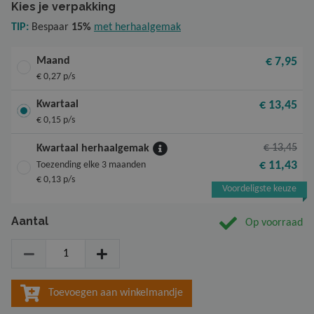
Nieuw
Kies je verpakking
TIP:
Bespaar
15%
met herhaalgemak
Maand
€ 7,95
€ 0,27 p/s
Kwartaal
€ 13,45
€ 0,15 p/s
€ 13,45
Kwartaal herhaalgemak
€ 11,43
Toezending elke 3 maanden
€ 0,13 p/s
Voordeligste keuze
Aantal
Op voorraad
Aantal
Toevoegen aan winkelmandje