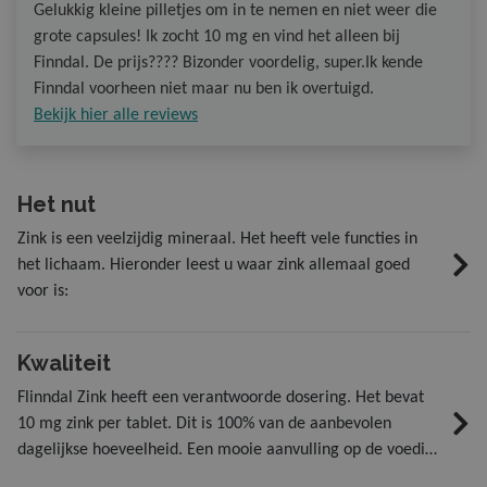
Gelukkig kleine pilletjes om in te nemen en niet weer die
grote capsules! Ik zocht 10 mg en vind het alleen bij
Finndal. De prijs???? Bizonder voordelig, super.Ik kende
Finndal voorheen niet maar nu ben ik overtuigd.
Bekijk hier alle reviews
Het nut
Zink is een veelzijdig mineraal. Het heeft vele functies in
het lichaam. Hieronder leest u waar zink allemaal goed
voor is:
Kwaliteit
Flinndal Zink heeft een verantwoorde dosering. Het bevat
10 mg zink per tablet. Dit is 100% van de aanbevolen
dagelijkse hoeveelheid. Een mooie aanvulling op de voeding
en ook weer niet té veel, want de maximaal veilige