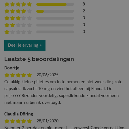
8
2
0
0
0
Deel je ervaring >
Laatste 5 beoordelingen
Doortje
20/06/2025
Gelukkig kleine pilletjes om in te nemen en niet weer die grote
capsules! Ik zocht 10 mg en vind het alleen bij Finndal. De
prijs???? Bizonder voordelig, super.Ik kende Finndal voorheen
niet maar nu ben ik overtuigd.
Claudia Döring
28/01/2020
Neem er 2 per dag en niet meer [...] geweest!Goede verpakking