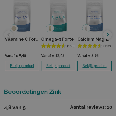
Vitamine C Forte Kauwtablet
Omega-3 Forte
Calcium Magnesium
(150)
(112)
Vanaf
€ 9,45
Vanaf
€ 12,45
Vanaf
€ 8,95
V
Bekijk product
Bekijk product
Bekijk product
Beoordelingen Zink
4,8 van 5
Aantal reviews: 10