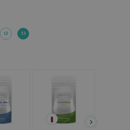
12
13