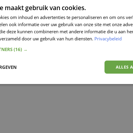
e maakt gebruik van cookies.
kies om inhoud en advertenties te personaliseren en om ons ver
len ook informatie over uw gebruik van onze site met onze adver
 die deze kunnen combineren met andere informatie die u aan hen
n verzameld door uw gebruik van hun diensten.
Privacybeleid
TNERS
(16) →
ERGEVEN
ALLES 